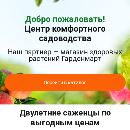
Добро пожаловать!
Центр комфортного
садоводства
Наш партнер — магазин здоровых
растений Гарденмарт
Перейти в каталог
Двулетние саженцы по
выгодным ценам