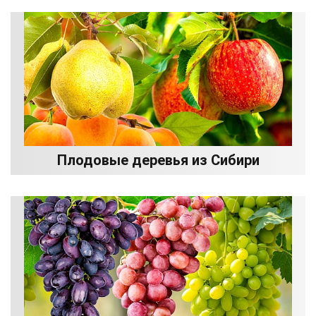
Плодовые деревья из Сибири