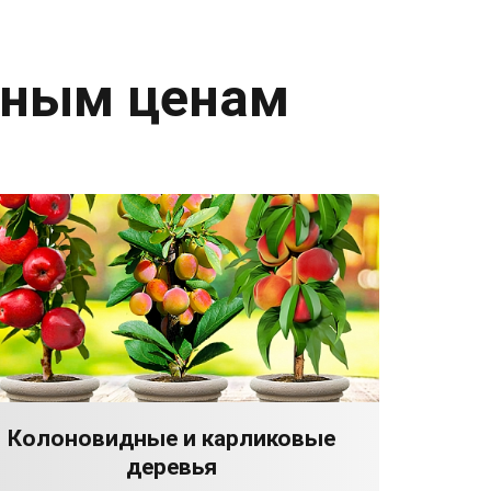
дным ценам
Колоновидные и карликовые
деревья