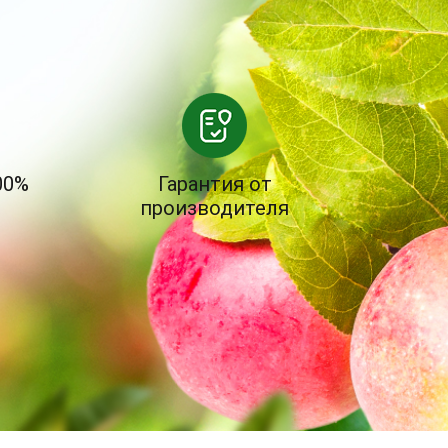
00%
Гарантия от
производителя