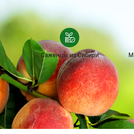
Саженцы из Сибири
М