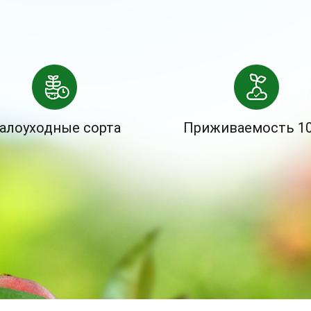
алоуходные сорта
Приживаемость 1