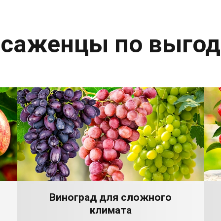
 саженцы по выго
Виноград для сложного
климата