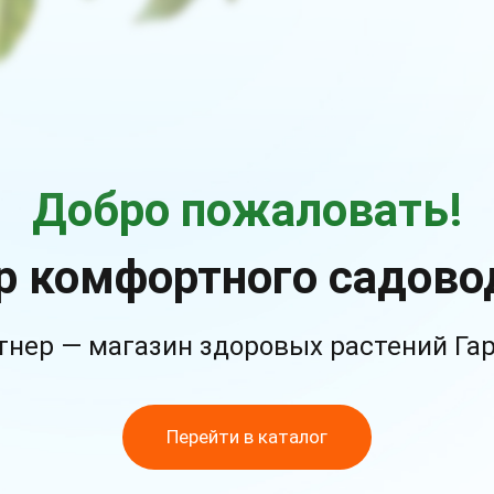
Добро пожаловать!
р комфортного садово
тнер — магазин здоровых растений Га
Перейти в каталог