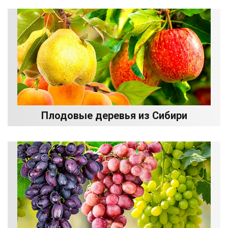
Плодовые деревья из Сибири