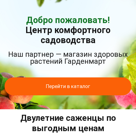
Добро пожаловать!
Центр комфортного
садоводства
Наш партнер — магазин здоровых
растений Гарденмарт
Перейти в каталог
Двулетние саженцы по
выгодным ценам